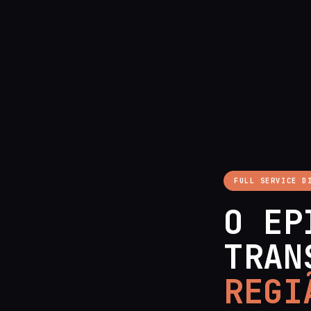
FULL SERVICE D
O EP
TRAN
REGI